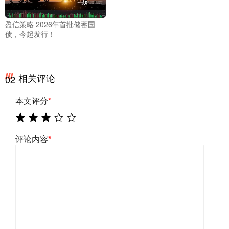
盈信策略 2026年首批储蓄国
债，今起发行！
相关评论
02
本文评分
*
评论内容
*