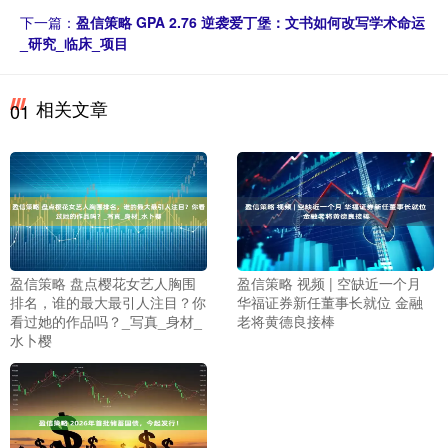
下一篇：
盈信策略 GPA 2.76 逆袭爱丁堡：文书如何改写学术命运
_研究_临床_项目
相关文章
01
盈信策略 盘点樱花女艺人胸围
盈信策略 视频 | 空缺近一个月
排名，谁的最大最引人注目？你
华福证券新任董事长就位 金融
看过她的作品吗？_写真_身材_
老将黄德良接棒
水卜樱