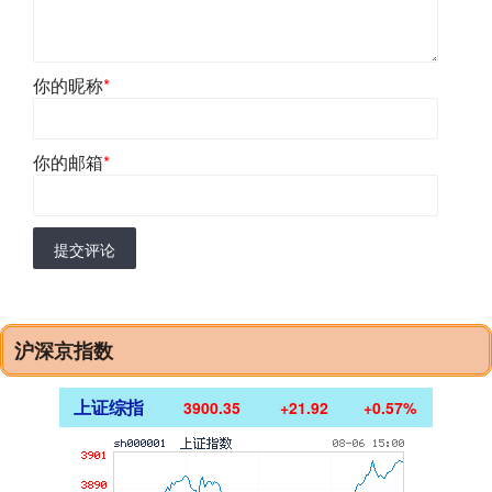
你的昵称
*
你的邮箱
*
提交评论
沪深京指数
上证综指
3900.35
+21.92
+0.57%