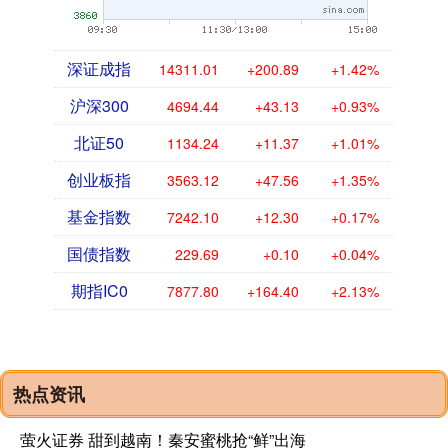
深证成指
14311.01
+200.89
+1.42%
沪深300
4694.44
+43.13
+0.93%
北证50
1134.24
+11.37
+1.01%
创业板指
3563.12
+47.56
+1.35%
基金指数
7242.10
+12.30
+0.17%
国债指数
229.69
+0.10
+0.04%
期指IC0
7877.80
+164.40
+2.13%
热点资讯
萤火证券 甜到越南！秦安蜜桃抢“鲜”出海