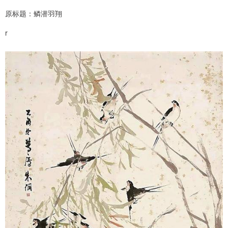
原标题：鳞潜羽翔
r