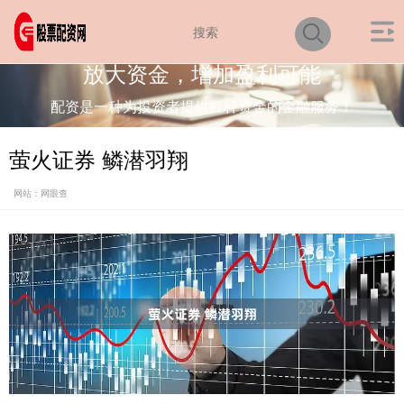
放大资金，增加盈利可能
配资是一种为投资者提供杠杆资金的金融服务！
萤火证券 鳞潜羽翔
网站：网眼查