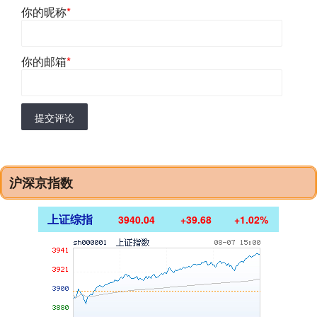
你的昵称
*
你的邮箱
*
提交评论
沪深京指数
上证综指
3940.04
+39.68
+1.02%