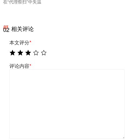
在“代理祭扫”中失温
相关评论
02
本文评分
*
评论内容
*