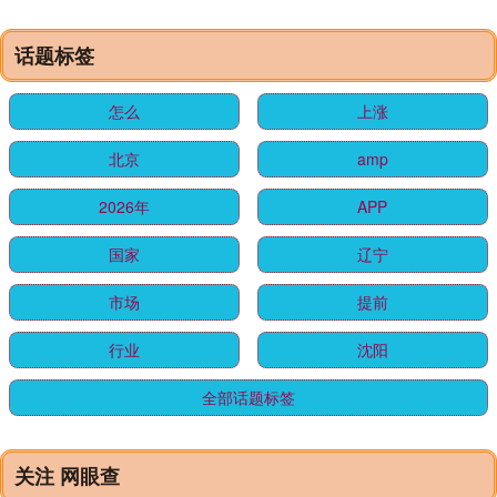
话题标签
怎么
上涨
北京
amp
2026年
APP
国家
辽宁
市场
提前
行业
沈阳
全部话题标签
关注 网眼查